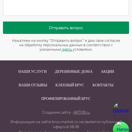
Отправить вопрос
Нажатием на кнопку "Отправить вопрос" я даю свое согласие
на обработку персональных данных в соответствии с
указанными
здесь
условиями.
НАШИ УСЛУГИ
ДЕРЕВЯННЫЕ ДОМА
АКЦИИ
ВАШИ ОТЗЫВЫ
КЛЕЕНЫЙ БРУС
КОНТАКТЫ
ПРОФИЛИРОВАННЫЙ БРУС
Создание сайта -
ARTQB.ru
Информация на сайте brus-market.ru не является публичной
офертой 08 08