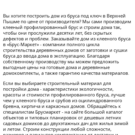
Вы хотите построить дом из бруса под ключ в Верхней
Пышме по цене от производителя? Мы сами производим
клееный профилированный брус и строим дома так,
чтобы они прослужили десятки лет, без скрытых
дефектов и проблем. Заказывайте дом из клееного бруса
в «Брус-Маркет» - компании полного цикла
строительства деревянных домов от заготовки и сушки
бруса до ввода дома в эксплуатацию. Благодаря
собственному производству мы можем предложить
выгодные цены на готовые дома и деревянные
домокомплекты, а также гарантию качества материалов.
Если вы выбираете строительный материал для
постройки дома - характеристики экологичности,
красоты и стоимости профилированного бруса, лучше
чем у клееного бруса и срубов из оцилиндрованного
бревна, кирпича и каркасных домов. Обращайтесь к
специалистам Брусмаркет - на сайте большой каталог
объектов и типовых планировок от дешевых летних
садовых домиков до двухэтажных дач для жилья зимой
и летом. Строим конструкции любой сложности,
размеров и вариантов комплектации от доставки и