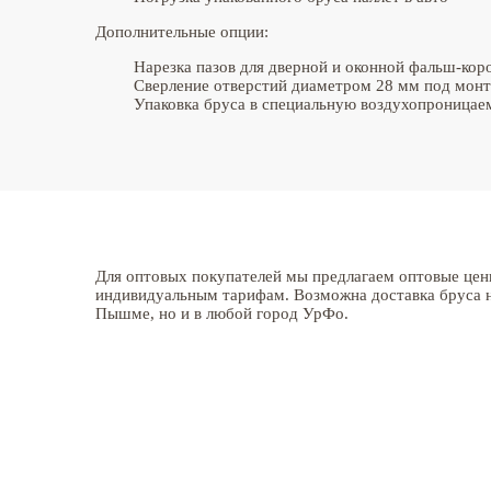
Дополнительные опции:
Нарезка пазов для дверной и оконной фальш-коро
Сверление отверстий диаметром 28 мм под мон
Упаковка бруса в специальную воздухопроницае
Для оптовых покупателей мы предлагаем оптовые цен
индивидуальным тарифам. Возможна доставка бруса н
Пышме, но и в любой город УрФо.