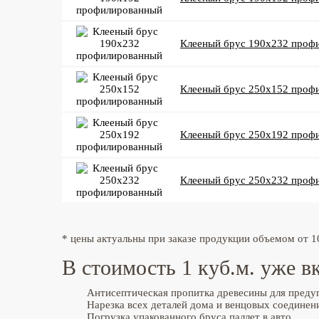
Клееный брус 190x232 проф
Клееный брус 250x152 проф
Клееный брус 250x192 проф
Клееный брус 250x232 проф
* цены актуальны при заказе продукции объемом от 1
В стоимость 1 куб.м. уже 
Антисептическая пропитка древесины для предуп
Нарезка всех деталей дома и венцовых соедине
Погрузка упакованного бруса паллет в авто