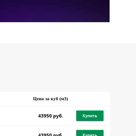
Цена за куб (м3)
43950 руб.
Купить
43950 руб.
Купить