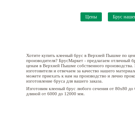
Цены
Брус наше
Хотите купить клееный брус в Верхней Пышме по цен
производителя? БрусМаркет - предлагаем отличный 
ценам в Верхней Пышме собственного производства.
изготовители и отвечаем за качество нашего материал
можете приехать к нам на производство и лично прок
изготовление бруса для вашего заказа.
Изготовим клееный брус любого сечения от 80х80 до 
длиной от 6000 до 12000 мм.