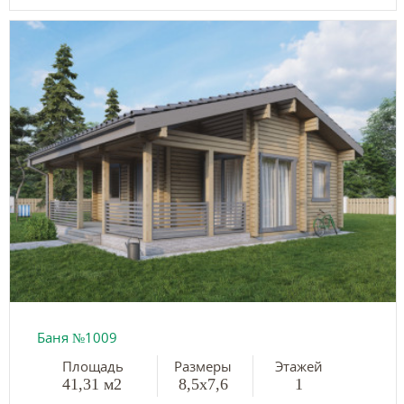
Баня №1009
Площадь
Размеры
Этажей
41,31 м2
8,5х7,6
1