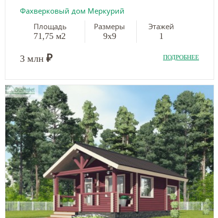
Фахверковый дом Меркурий
Площадь
Размеры
Этажей
71,75 м2
9х9
1
₽
3 млн
ПОДРОБНЕЕ