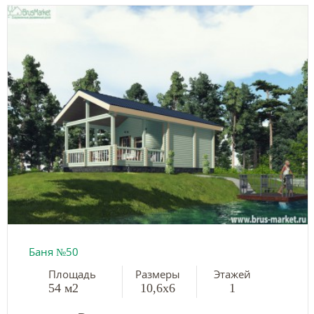
Баня №50
Площадь
Размеры
Этажей
54 м2
10,6х6
1