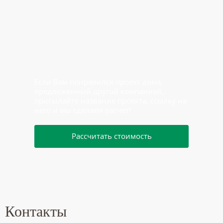
Если Вам понравился проект дома,
предложенный другой компанией,
присылайте название проекта, ссылку на
него и мы сделаем расчет!
Рассчитать стоимость
Контакты