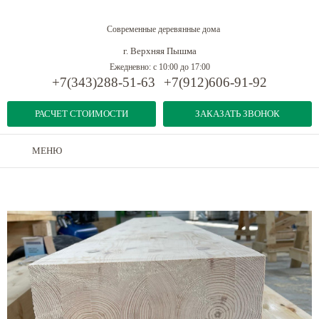
Современные деревянные дома
г. Верхняя Пышма
Ежедневно: с 10:00 до 17:00
+7(343)288-51-63
+7(912)606-91-92
РАСЧЕТ СТОИМОСТИ
ЗАКАЗАТЬ ЗВОНОК
МЕНЮ
Дома из бруса
-
Конструкционная клееная балка
-
Клееная балка 260x140