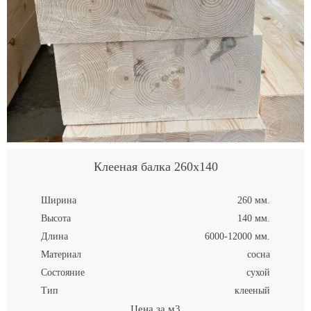
Клееная балка 260x140
Ширина
260 мм.
Высота
140 мм.
Длина
6000-12000 мм.
Материал
сосна
Состояние
сухой
Тип
клееный
Цена за м3