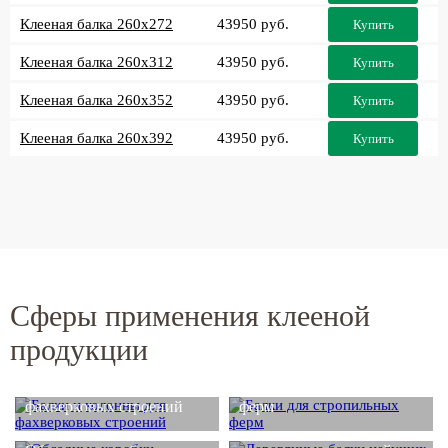
Клееная балка 260x272
43950 руб.
Купить
Клееная балка 260x312
43950 руб.
Купить
Клееная балка 260x352
43950 руб.
Купить
Клееная балка 260x392
43950 руб.
Купить
Сферы применения клееной
продукции
Балки и колонны для
Балки для стропильных
фахверковых строений
ферм
Деревянные балки